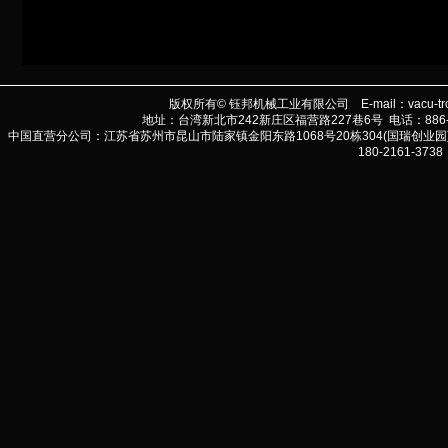
版权所有© 钰邦机械工业有限公司 E-mail：
vacu-tr
地址：台湾新北市242新庄区福营路227巷6号 电话：886-2-290
中国直营分公司：江苏省苏州市昆山市陆家镇金阳东路1068号20栋304(国瑞创业园) 电话:86-
180-2161-3738