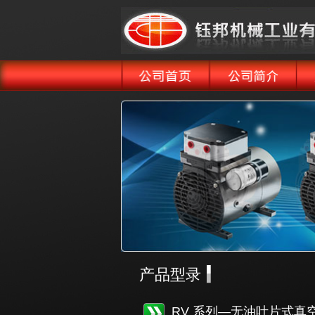
产品型录
RV 系列—无油叶片式真