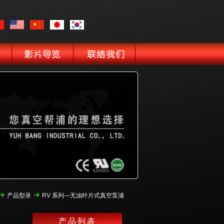
产品型录
RV 系列—无油叶片式真空泵浦
产品列表