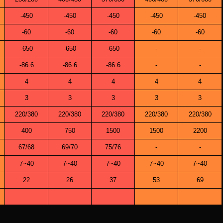
-450
-450
-450
-450
-450
-60
-60
-60
-60
-60
-650
-650
-650
-
-
-86.6
-86.6
-86.6
-
-
4
4
4
4
4
3
3
3
3
3
220/380
220/380
220/380
220/380
220/380
400
750
1500
1500
2200
67/68
69/70
75/76
-
-
7~40
7~40
7~40
7~40
7~40
22
26
37
53
69