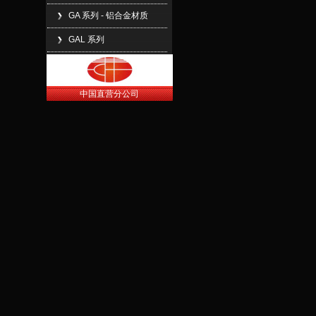
GA 系列 - 铝合金材质
GAL 系列
中国直营分公司