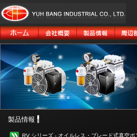
製品情報
RV シリーズ - オイルレス・ブレード式真空ポ