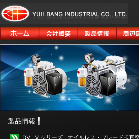
製品情報
DV - V シリーズ - オイルレス・ブレード式