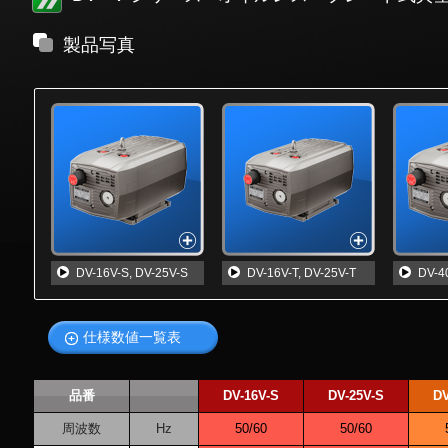
製品写真
DV-16V-S, DV-25V-S
DV-16V-T, DV-25V-T
DV-4
仕様数値一覧表
品番
DV-16V-S
DV-25V-S
DV
周波数
Hz
50/60
50/60