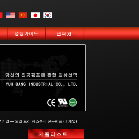
P 계열 — 오일 프리 피스톤식 진공펌프 (H 계열)
제품리스트