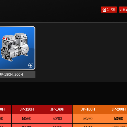
JP-180H, 200H
90H
JP-120H
JP-140H
JP-180H
JP-200H
60
50/60
50/60
50/60
50/60