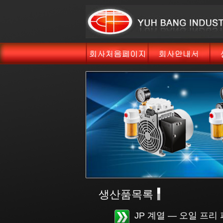
생산품목록
JP 계열 — 오일 프리