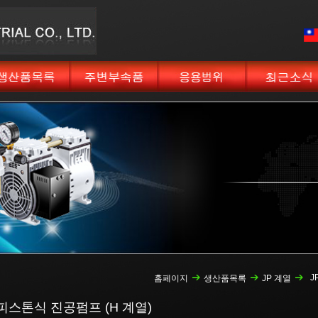
J
홈페이지
생산품목록
JP 계열
 피스톤식 진공펌프 (H 계열)