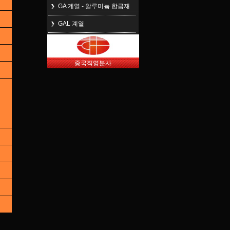
GA 계열 - 알루미늄 합금재
GAL 계열
중국직영분사