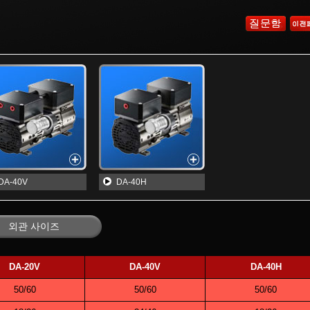
DA-40V
DA-40H
외관 사이즈
DA-20V
DA-40V
DA-40H
50/60
50/60
50/60