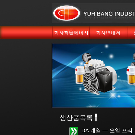
생산품목록
DA 계열 — 오일 프