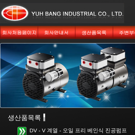
생산품목록
DV - V 계열 - 오일 프리 베인식 진공펌프