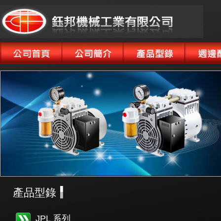
產品型錄
JPL 系列