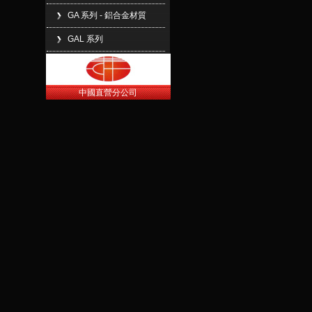
GA 系列 - 鋁合金材質
GAL 系列
中國直營分公司