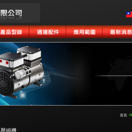
首頁
氣壓縮機