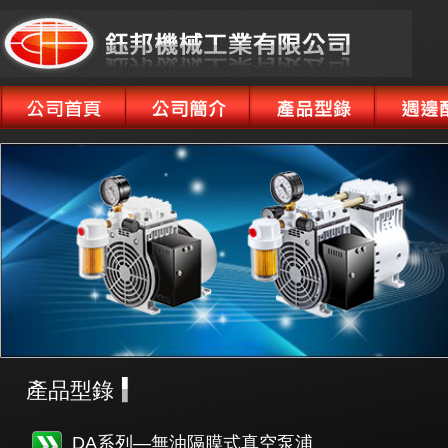
產品型錄
DA系列—無油隔膜式真空泵浦