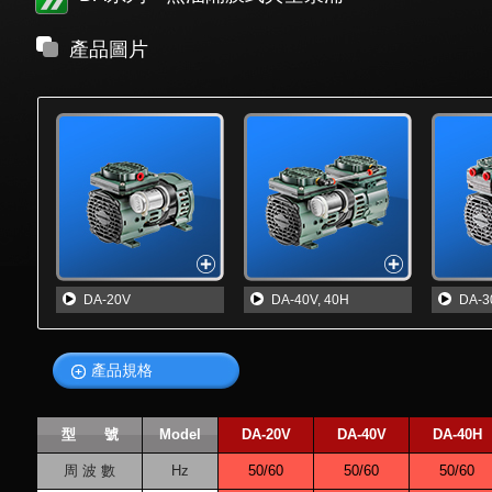
產品圖片
DA-20V
DA-40V, 40H
DA-3
產品規格
型 號
Model
DA-20V
DA-40V
DA-40H
周 波 數
Hz
50/60
50/60
50/60