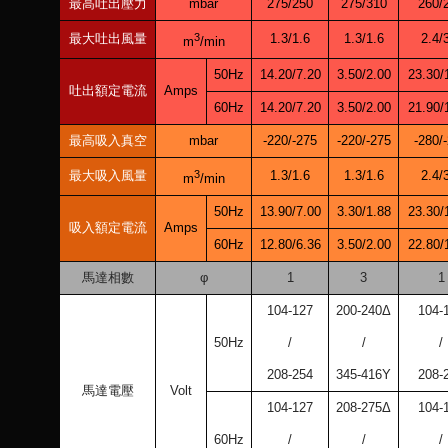
最高吐出壓力
mbar
275/250
275/310
260/
最大吐出風量
3
1.3/1.6
1.3/1.6
2.4/
m
/min
50Hz
14.20/7.20
3.50/2.00
23.30/
吐出額定電流
Amps
60Hz
14.20/7.20
3.50/2.00
21.90/
最高吸入真空
mbar
-220/-275
-220/-275
-280/
最大吸入風量
3
1.3/1.6
1.3/1.6
2.4/
m
/min
50Hz
13.90/7.00
3.30/1.88
23.30/
吸入額定電流
Amps
60Hz
12.80/6.36
3.50/2.00
22.80/
馬達相數
φ
1
3
1
104-127
200-240Δ
104-
50Hz
/
/
/
208-254
345-416Y
208-
馬達電壓
Volt
104-127
208-275Δ
104-
60Hz
/
/
/