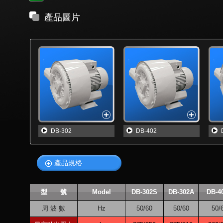
產品圖片
DB-302
DB-402
產品規格
型 號
Model
DB-302S
DB-302A
DB-4
周 波 數
Hz
50/60
50/60
50/