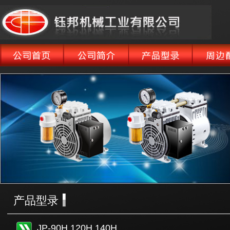
产品型录
JP-90H,120H,140H