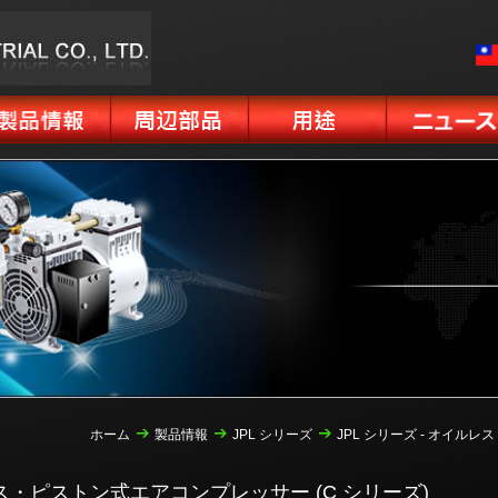
ホーム
製品情報
JPL シリーズ
JPL シリーズ - オイル
ルレス・ピストン式エアコンプレッサー (C シリーズ)