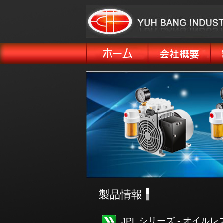
製品情報
JPL シリーズ - オイ