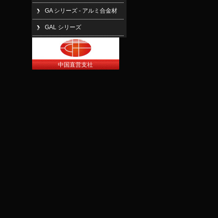
GA シリーズ - アルミ合金材
GAL シリーズ
中国直営支社