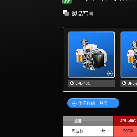
製品写真
JPL-40C
JPL-
仕様数値一覧表
品番
JPL-40C
周波数
Hz
50/60