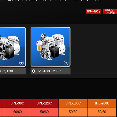
90C, 120C
JPL-180C, 200C
JPL-90C
JPL-120C
JPL-180C
JPL-200C
50/60
50/60
50/60
50/60