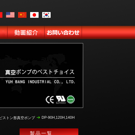
DP-90H,120H,140H
ピストン形真空ポンプ
製品一覧