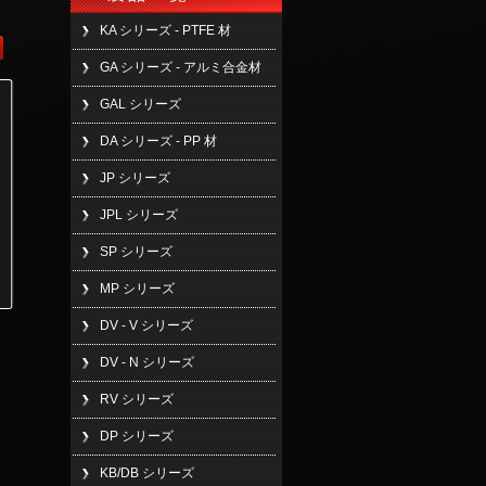
KA シリーズ - PTFE 材
GA シリーズ - アルミ合金材
GAL シリーズ
DA シリーズ - PP 材
JP シリーズ
JPL シリーズ
SP シリーズ
MP シリーズ
DV - V シリーズ
DV - N シリーズ
RV シリーズ
品番
A
B
C
D
E
F
G
H
DP シリーズ
DP-90H
140
192
φ129
89
276
213
φ7
40
KB/DB シリーズ
DP-120H
140
195
φ129
89
276
213
φ7
40