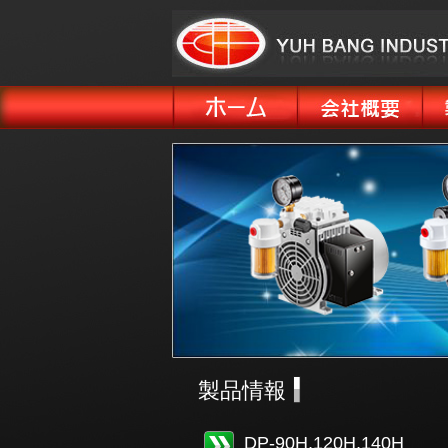
製品情報
DP-90H,120H,140H