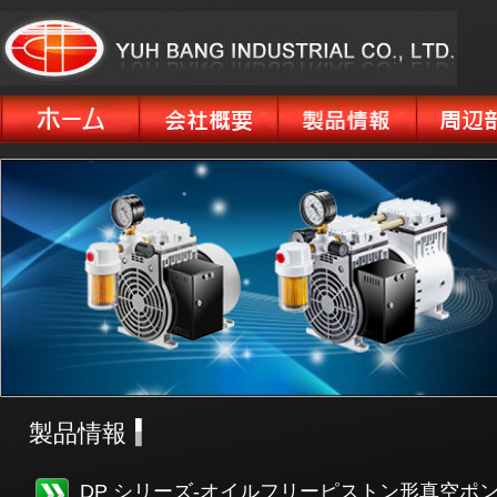
製品情報
DP シリーズ-オイルフリーピストン形真空ポ