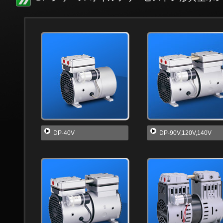
DP-40V
DP-90V,120V,140V