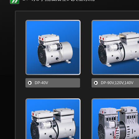
DP-40V
DP-90V,120V,140V