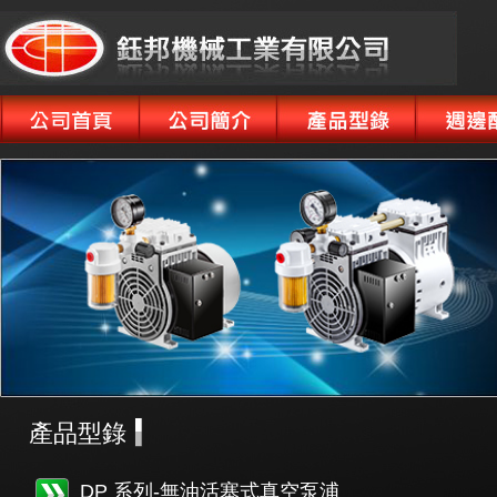
產品型錄
DP 系列-無油活塞式真空泵浦