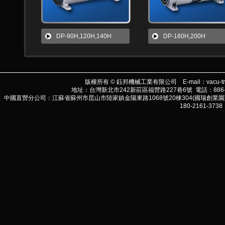
DP-90H,120H,140H
DP-180H,200H
版權所有 © 鈺邦機械工業有限公司 E-mail：
vacu-t
地址：台灣新北市242新莊區福營路227巷6號 電話：886-2-290
中國直營分公司：江蘇省蘇州市昆山市陸家鎮金陽東路1068號20棟304(國瑞創業園) 電話:86-
180-2161-3738